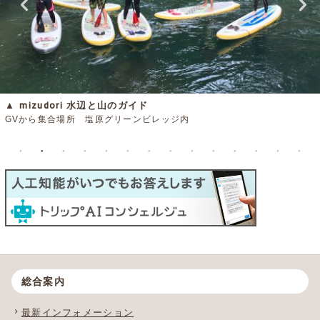
塩原水辺の自転車散歩
GVから車で10分（約4.8ｋｍ）
総合案内
最新インフォメーション