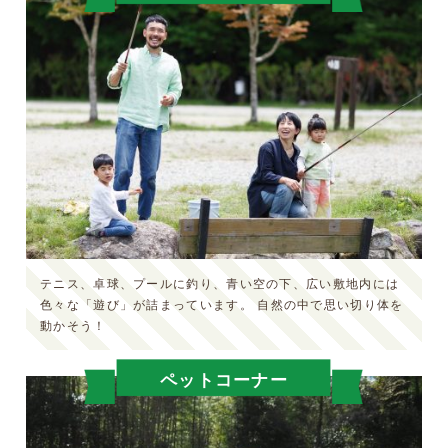
テニス、卓球、プールに釣り、青い空の下、広い敷地内には
色々な「遊び」が詰まっています。
自然の中で思い切り体を
動かそう！
ペットコーナー