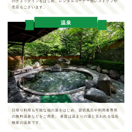
のチェックインをはじめ、レンタルコーナー他レストランや
売店もございます。
温泉
日帰り利用も可能な福の湯をはじめ、貸切風呂や利用者専用
の無料温泉などをご用意。
泉質は温まりの湯と言われる塩化
物泉の温泉です。