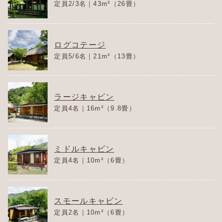
定員2/3名｜43m²（26畳）
ログコテージ
定員5/6名｜21m²（13畳）
ラージキャビン
定員4名｜16m²（9.8畳）
ミドルキャビン
定員4名｜10m²（6畳）
スモールキャビン
定員2名｜10m²（6畳）