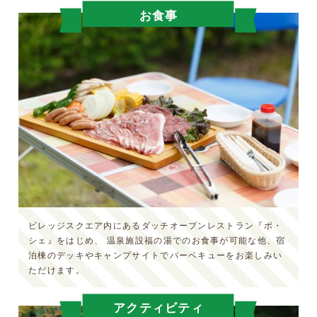
お食事
ビレッジスクエア内にあるダッチオーブンレストラン『ポ・
シェ』をはじめ、
温泉施設福の湯でのお食事が可能な他、宿
泊棟のデッキやキャンプサイトでバーベキューをお楽しみい
ただけます。
アクティビティ