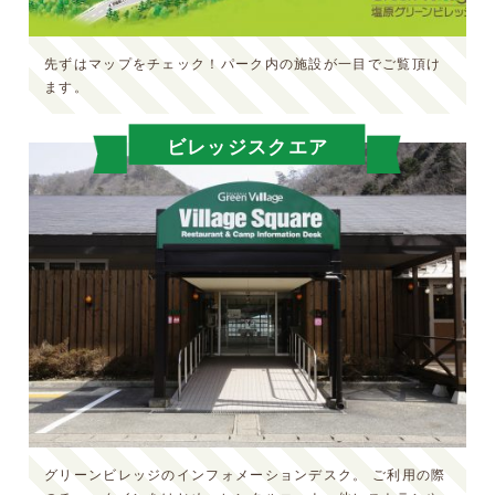
先ずはマップをチェック！パーク内の施設が一目でご覧頂け
ます。
ビレッジスクエア
グリーンビレッジのインフォメーションデスク。
ご利用の際