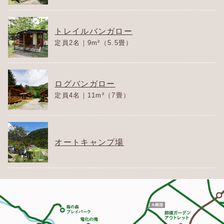
トレイルバンガロー
定員2名｜9m²（5.5畳）
ログバンガロー
定員4名｜11m²（7畳）
オートキャンプ場