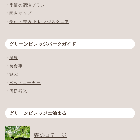
季節の宿泊プラン
園内マップ
受付・売店 ビレッジスクエア
グリーンビレッジパークガイド
温泉
お食事
遊ぶ
ペットコーナー
周辺観光
グリーンビレッジに泊まる
森のコテージ