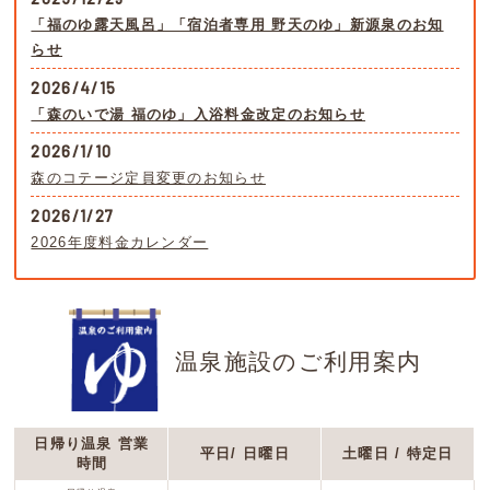
「福のゆ露天風呂」「宿泊者専用 野天のゆ」新源泉のお知
らせ
2026/4/15
「森のいで湯 福のゆ」入浴料金改定のお知らせ
2026/1/10
森のコテージ定員変更のお知らせ
2026/1/27
2026年度料金カレンダー
温泉施設のご利用案内
日帰り温泉 営業
平日/ 日曜日
土曜日 / 特定日
時間