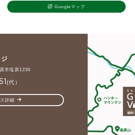
Googleマップ
ッジ
原市塩原1230
51
(代）
ス詳細