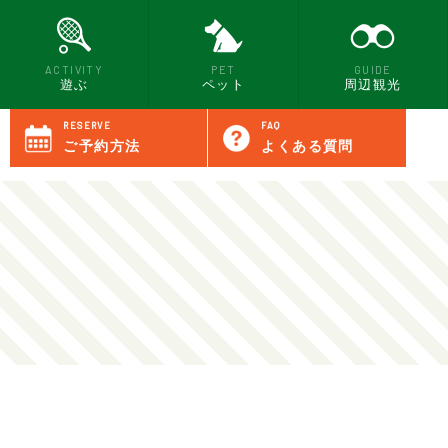
ACTIVITY
PET
GUIDE
遊ぶ
ペット
周辺観光
RESERVE
FAQ
ご予約方法
よくある質問