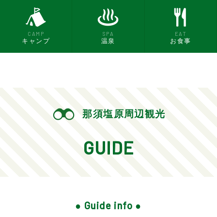
CAMP
SPA
EAT
キャンプ
温泉
お食事
那須塩原周辺観光
GUIDE