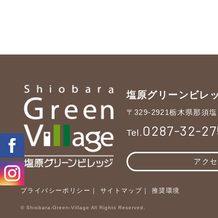
塩原グリーンビレ
〒329-2921
栃木県那須塩
0287-32-27
Tel.
アクセ
プライバシーポリシー
サイトマップ
推奨環境
© Shiobara-Green-Village All Rights Reserved.