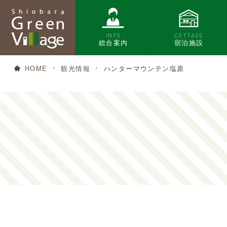
INFO
COTTAGE
総合案内
宿泊施設
HOME
観光情報
ハンターマウンテン塩原