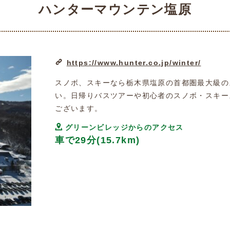
ハンターマウンテン塩原
https://www.hunter.co.jp/winter/
スノボ、スキーなら栃木県塩原の首都圏最大級の
い。日帰りバスツアーや初心者のスノボ・スキー
ございます。
グリーンビレッジからのアクセス
車で29分(15.7km)